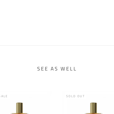
SEE AS WELL
SALE
SOLD OUT