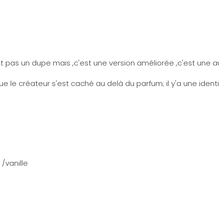
 pas un dupe mais ,c'est une version améliorée ,c'est une autr
 que le créateur s'est caché au delà du parfum; il y'a une iden
/vanille