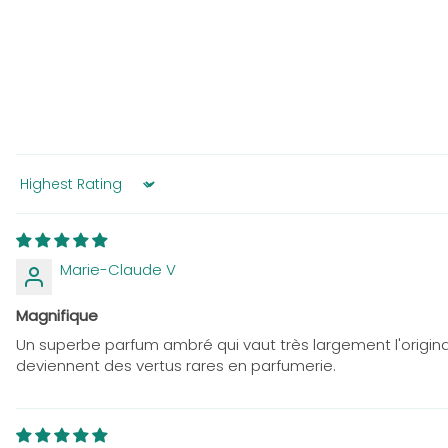
Sort by
Marie-Claude V
Magnifique
Un superbe parfum ambré qui vaut très largement l'original,
deviennent des vertus rares en parfumerie.