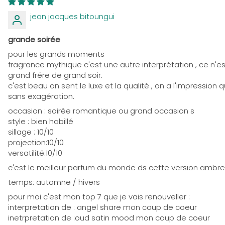
jean jacques bitoungui
grande soirée
pour les grands moments
fragrance mythique c'est une autre interprétation , ce n'est
grand frére de grand soir.
c'est beau on sent le luxe et la qualité , on a l'impression
sans exagération.
occasion : soirée romantique ou grand occasion s
style : bien habillé
sillage : 10/10
projection:10/10
versatilité:10/10
c'est le meilleur parfum du monde ds cette version ambre 
temps: automne / hivers
pour moi c'est mon top 7 que je vais renouveller :
interpretation de : angel share mon coup de coeur
inetrpretation de :oud satin mood mon coup de coeur