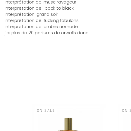
interprétation de :musc ravageur
interpretation de : back to black
interprétation :grand soir
interprétation de :fucking fabulons
interpretation de :ombre nomade
j'ai plus de 20 parfums de orwells donc
ON SALE
ON 